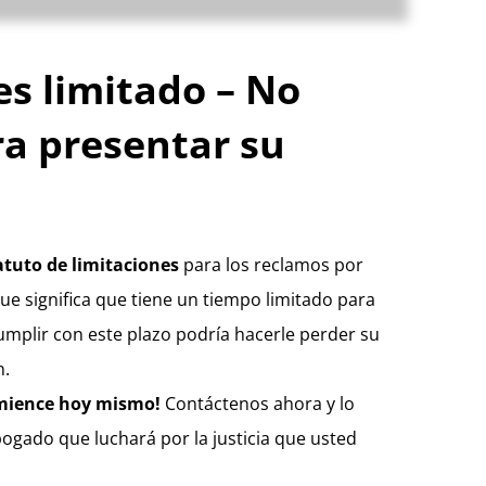
es limitado – No
ra presentar su
atuto de limitaciones
para los reclamos por
que significa que tiene un tiempo limitado para
umplir con este plazo podría hacerle perder su
n.
ience hoy mismo!
Contáctenos ahora y lo
gado que luchará por la justicia que usted