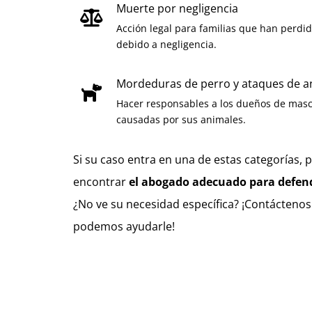
Muerte por negligencia
Acción legal para familias que han perdi
debido a negligencia.
Mordeduras de perro y ataques de a
Hacer responsables a los dueños de masco
causadas por sus animales.
Si su caso entra en una de estas categorías,
encontrar
el abogado adecuado para defend
¿No ve su necesidad específica? ¡Contácteno
podemos ayudarle!