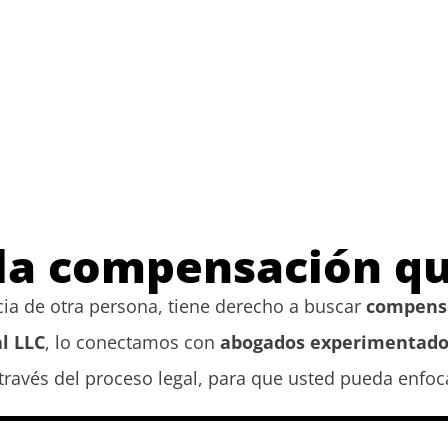
la compensación q
cia de otra persona, tiene derecho a buscar
compensa
l LLC
, lo conectamos con
abogados experimentados
 través del proceso legal, para que usted pueda enfoc