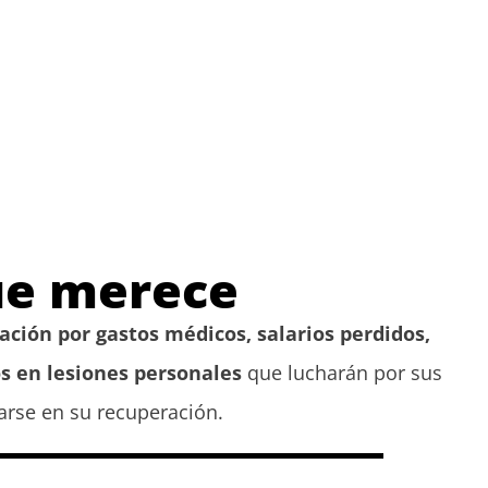
ue merece
ción por gastos médicos, salarios perdidos,
 en lesiones personales
que lucharán por sus
arse en su recuperación.