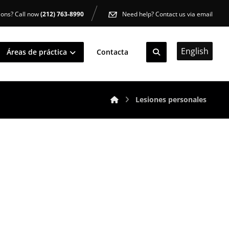
ions? Call now
(212) 763-8990
Need help? Contact us via email
English
Áreas de práctica
Contacta
Lesiones personales