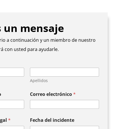
s un mensaje
rio a continuación y un miembro de nuestro
á con usted para ayudarle.
Apellidos
o
Correo electrónico
*
egal
*
Fecha del incidente